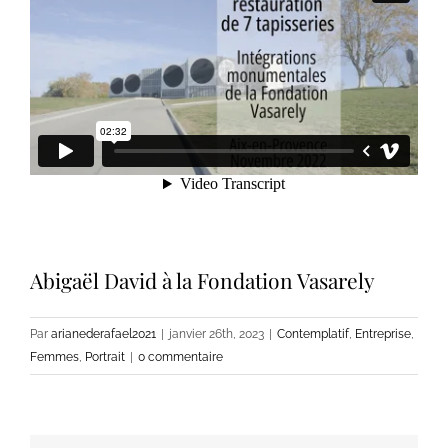
Abigaël David à la Fondation Vasarely
Par
arianederafael2021
|
janvier 26th, 2023
|
Contemplatif
,
Entreprise
,
Femmes
,
Portrait
|
0 commentaire