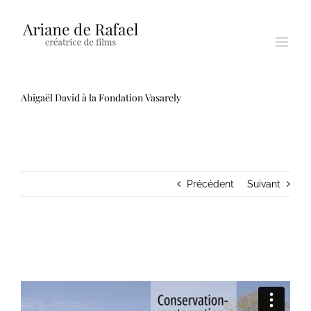
Passer
au
contenu
Abigaël David à la Fondation Vasarely
Précédent
Suivant