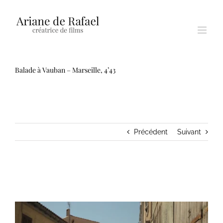
Passer
au
contenu
Balade à Vauban – Marseille, 4’43
Précédent
Suivant