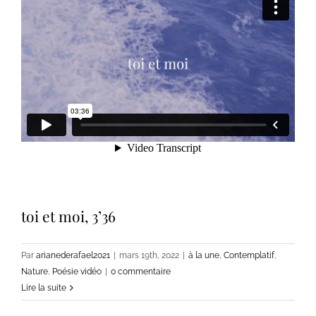
toi et moi, 3’36
Par
arianederafael2021
|
mars 19th, 2022
|
à la une
,
Contemplatif
,
Nature
,
Poésie vidéo
|
0 commentaire
Lire la suite