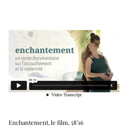
Enchantement, le film, 58’16