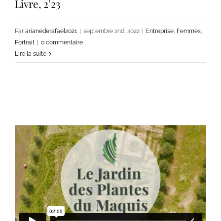
Livre, 2’23
Par
arianederafael2021
|
septembre 2nd, 2022
|
Entreprise
,
Femmes
,
Portrait
|
0 commentaire
Lire la suite