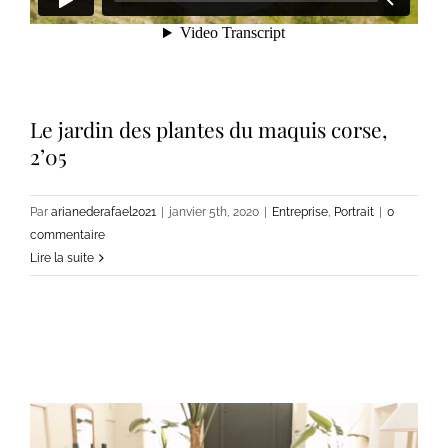
Le jardin des plantes du maquis corse,
2’05
Par
arianederafael2021
|
janvier 5th, 2020
|
Entreprise
,
Portrait
|
0
commentaire
Lire la suite