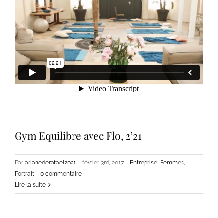
Gym Equilibre avec Flo, 2’21
Par
arianederafael2021
|
février 3rd, 2017
|
Entreprise
,
Femmes
,
Portrait
|
0 commentaire
Lire la suite