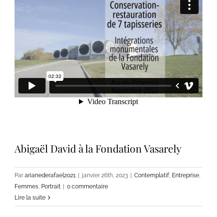
Abigaël David à la Fondation Vasarely
Par
arianederafael2021
|
janvier 26th, 2023
|
Contemplatif
,
Entreprise
,
Femmes
,
Portrait
|
0 commentaire
Lire la suite