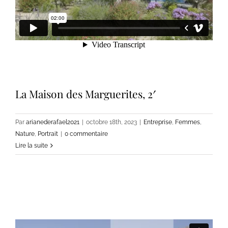
La Maison des Marguerites, 2′
Par
arianederafael2021
|
octobre 18th, 2023
|
Entreprise
,
Femmes
,
Nature
,
Portrait
|
0 commentaire
Lire la suite