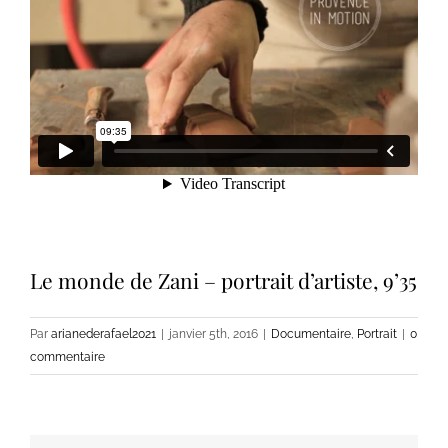
Le monde de Zani – portrait d’artiste, 9’35
Par
arianederafael2021
|
janvier 5th, 2016
|
Documentaire
,
Portrait
|
0
commentaire