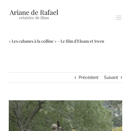
Passer
au
contenu
« Les cabanes à la colline » – Le film d’Eloam et Swen
Précédent
Suivant