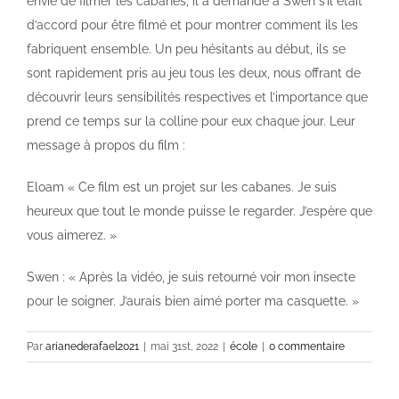
envie de filmer les cabanes, il a demandé à Swen s’il était
d’accord pour être filmé et pour montrer comment ils les
fabriquent ensemble. Un peu hésitants au début, ils se
sont rapidement pris au jeu tous les deux, nous offrant de
découvrir leurs sensibilités respectives et l’importance que
prend ce temps sur la colline pour eux chaque jour. Leur
message à propos du film :
Eloam « Ce film est un projet sur les cabanes. Je suis
heureux que tout le monde puisse le regarder. J’espère que
vous aimerez. »
Swen : « Après la vidéo, je suis retourné voir mon insecte
pour le soigner. J’aurais bien aimé porter ma casquette. »
Par
arianederafael2021
|
mai 31st, 2022
|
école
|
0 commentaire