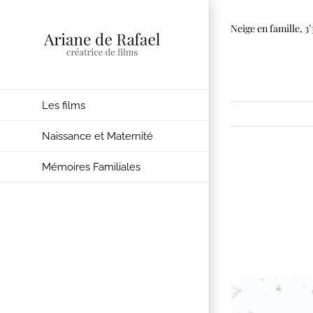
Passer
Neige en famille, 3’
au
contenu
Les films
Naissance et Maternité
Mémoires Familiales