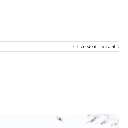
Accueil
Famille
Nature
Neige en famille, 3’37
Précédent
Suivant