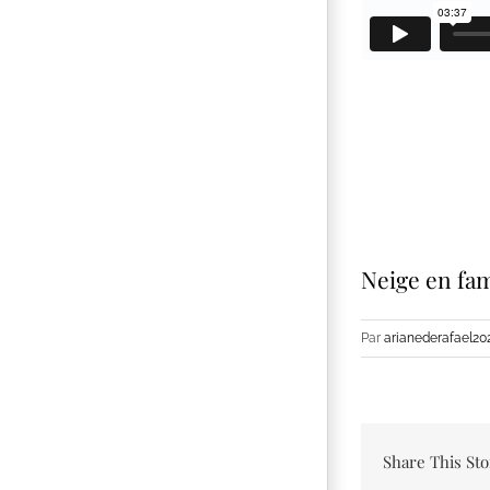
Neige en fami
Par
arianederafael20
Share This Sto