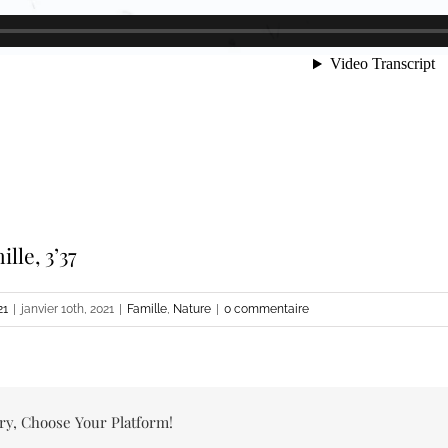
lle, 3’37
21
|
janvier 10th, 2021
|
Famille
,
Nature
|
0 commentaire
ry, Choose Your Platform!