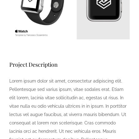
Project Description
Lorem ipsum dolor sit amet, consectetur adipiscing elit.
Pellentesque sed varius ipsum, vitae sodales erat. Etiam
elit lorem, lacinia vitae sollicitudin ac, egestas ut risus. In
vitae nulla eu odio vehicula ultrices in in ipsum. In porttitor
lectus vel augue faucibus, at viverra mauris bibendum. Ut
consequat at lorem non scelerisque. Cras commodo
lacinia orci ac hendrerit. Ut nec vehicula eros. Mauris