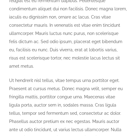
feugiat est eu fermentum dapibus. Pellentesque
condimentum aliquet dui non facilisis. Donec magna lorem,
iaculis eu dignissim non, ornare ac lacus. Cras vitae
consectetur mauris. In venenatis est vitae enim tincidunt
ullamcorper. Mauris luctus nunc purus, non scelerisque
felis dictum ac. Sed odio ipsum, placerat eget bibendum
eu, facilisis eu nunc. Duis viverra, erat at lobortis varius,
risus est scelerisque tortor, nec molestie lacus lectus sit
amet metus.
Ut hendrerit nisl tellus, vitae tempus urna porttitor eget.
Praesent at cursus metus. Donec magna velit, semper eu
fringilla mattis, porttitor congue urna. Maecenas vitae
ligula porta, auctor sem in, sodales massa. Cras ligula
tellus, tempor sed fermentum sed, consectetur ac dolor.
Phasellus auctor pretium ex nec egestas. Mauris auctor
ante ut odio tincidunt, ut varius lectus ullamcorper. Nulla