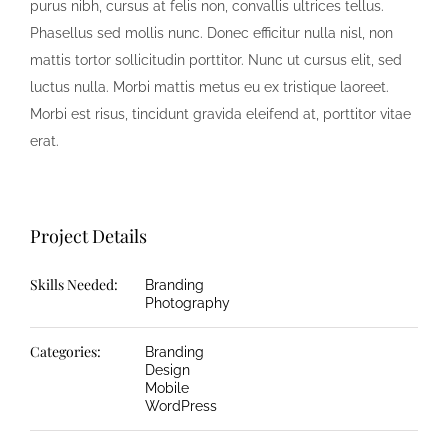
purus nibh, cursus at felis non, convallis ultrices tellus.
Phasellus sed mollis nunc. Donec efficitur nulla nisl, non
mattis tortor sollicitudin porttitor. Nunc ut cursus elit, sed
luctus nulla. Morbi mattis metus eu ex tristique laoreet.
Morbi est risus, tincidunt gravida eleifend at, porttitor vitae
erat.
Project Details
Skills Needed:
Branding
Photography
Categories:
Branding
Design
Mobile
WordPress