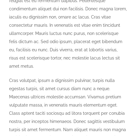
feugiat est eu fermentum dapibus. Pellentesque
condimentum aliquet dui non facilisis. Donec magna lorem,
iaculis eu dignissim non, ornare ac lacus. Cras vitae
consectetur mauris. In venenatis est vitae enim tincidunt
ullamcorper. Mauris luctus nunc purus, non scelerisque
felis dictum ac. Sed odio ipsum, placerat eget bibendum
eu, facilisis eu nunc. Duis viverra, erat at lobortis varius,
risus est scelerisque tortor, nec molestie lacus lectus sit
amet metus.
Cras volutpat, ipsum a dignissim pulvinar, turpis nulla
egestas turpis, sit amet cursus diam nunc a neque.
Maecenas ultrices molestie accumsan. Vivamus pretium
vulputate massa, in venenatis mauris elementum eget.
Class aptent taciti sociosqu ad litora torquent per conubia
nostra, per inceptos himenaeos. Donec sagittis vestibulum
turpis sit amet fermentum. Nam aliquet mauris non magna