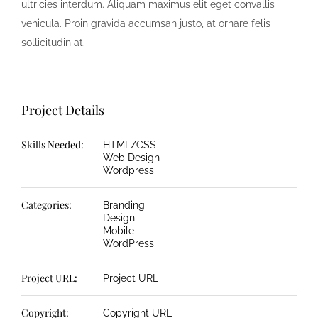
ultricies interdum. Aliquam maximus elit eget convallis
vehicula. Proin gravida accumsan justo, at ornare felis
sollicitudin at.
Project Details
Skills Needed:
HTML/CSS
Web Design
Wordpress
Categories:
Branding
Design
Mobile
WordPress
Project URL:
Project URL
Copyright:
Copyright URL