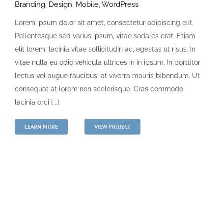
Branding
,
Design
,
Mobile
,
WordPress
Lorem ipsum dolor sit amet, consectetur adipiscing elit.
Pellentesque sed varius ipsum, vitae sodales erat. Etiam
elit lorem, lacinia vitae sollicitudin ac, egestas ut risus. In
vitae nulla eu odio vehicula ultrices in in ipsum. In porttitor
lectus vel augue faucibus, at viverra mauris bibendum. Ut
consequat at lorem non scelerisque. Cras commodo
lacinia orci [...]
LEARN MORE
VIEW PROJECT