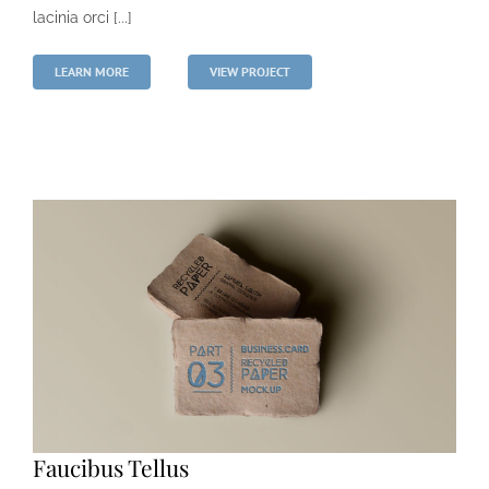
lacinia orci [...]
LEARN MORE
VIEW PROJECT
Faucibus Tellus