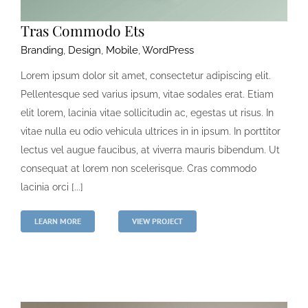
Tras Commodo Ets
Branding
,
Design
,
Mobile
,
WordPress
Lorem ipsum dolor sit amet, consectetur adipiscing elit.
Pellentesque sed varius ipsum, vitae sodales erat. Etiam
elit lorem, lacinia vitae sollicitudin ac, egestas ut risus. In
vitae nulla eu odio vehicula ultrices in in ipsum. In porttitor
lectus vel augue faucibus, at viverra mauris bibendum. Ut
consequat at lorem non scelerisque. Cras commodo
lacinia orci [...]
LEARN MORE
VIEW PROJECT