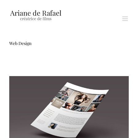
Passer
au
contenu
Web Design