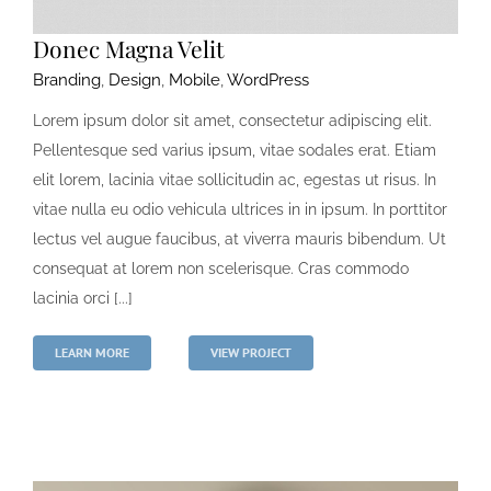
Donec Magna Velit
Branding
,
Design
,
Mobile
,
WordPress
Lorem ipsum dolor sit amet, consectetur adipiscing elit.
Pellentesque sed varius ipsum, vitae sodales erat. Etiam
elit lorem, lacinia vitae sollicitudin ac, egestas ut risus. In
vitae nulla eu odio vehicula ultrices in in ipsum. In porttitor
lectus vel augue faucibus, at viverra mauris bibendum. Ut
consequat at lorem non scelerisque. Cras commodo
lacinia orci [...]
LEARN MORE
VIEW PROJECT