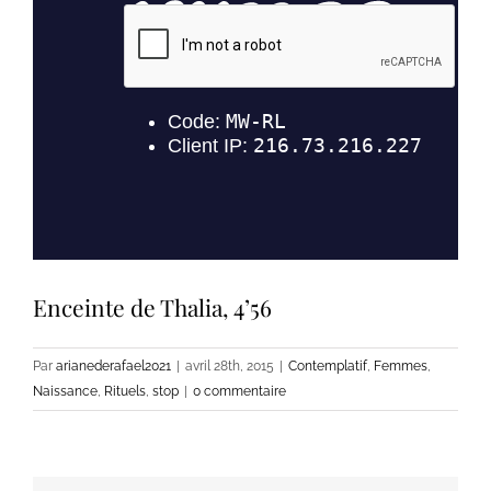
Enceinte de Thalia, 4’56
Par
arianederafael2021
|
avril 28th, 2015
|
Contemplatif
,
Femmes
,
Naissance
,
Rituels
,
stop
|
0 commentaire