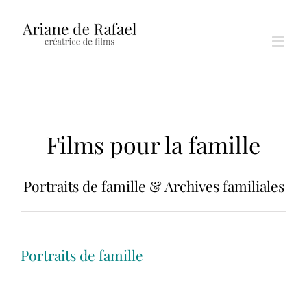
Passer
au
contenu
Films pour la famille
Portraits de famille & Archives familiales
Portraits de famille